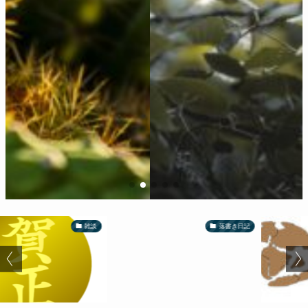
雑談
落書き日記