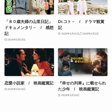
「８０歳夫婦の山里日記」
Dr.コト－ / ドラマ観賞
ドキュメンタリ－ / 感想
記
記
2026年3月31日
2026年4月2日
2026年4月23日
恋愛小説家 / 映画鑑賞記
『幸せの列車』に載せられ
た少年 / 映画鑑賞記
2026年3月18日
2026年3月14日