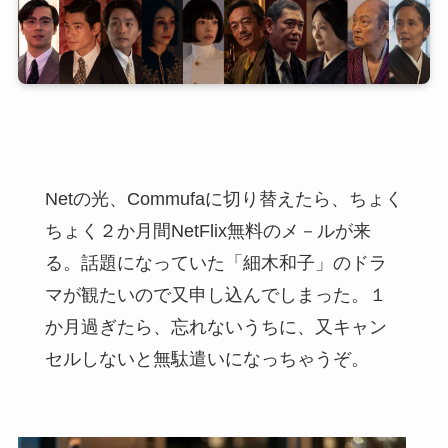
Netの光、Commufaに切り替えたら、ちょく
ちょく２か月間NetFlix無料のメ－ルが来
る。話題になっていた「細木和子」のドラ
マが観たいので又申し込んでしまった。１
か月過ぎたら、忘れないうちに、又キャン
セルしないと無駄遣いになっちゃうぞ。