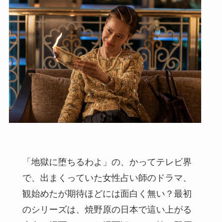
「地獄に堕ちるわよ」の、かってテレビ界
で、出まくっていた女性占い師のドラマ、
観始めたが期待ほどには面白く無い？最初
のシリーズは、焼野原の日本で這い上がる