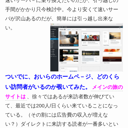
速いサーバ－に乗り換えたいのだが、引っ越しの
手間がかかり只今検討中。今より安くて速いサー
バが沢山あるのだが、簡単には引っ越し出来な
い。
ついでに、おいらのホームペ－ジ、どのくら
い訪問者がいるのか覗いてみた。
メインの旅の
サイトは
、徐々ではあるが来訪者数が伸びてい
て、最近では200人/日くらい来ていることになっ
ている。（その割には広告費の収入が増えな
い？）ダイレクトに来訪する読者が一番多いとい