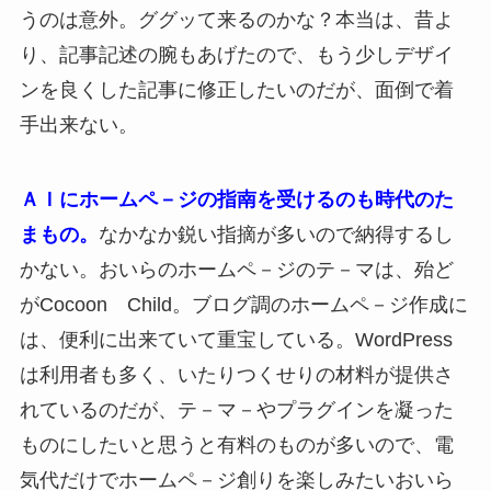
うのは意外。ググッて来るのかな？本当は、昔よ
り、記事記述の腕もあげたので、もう少しデザイ
ンを良くした記事に修正したいのだが、面倒で着
手出来ない。
ＡＩにホームペ－ジの指南を受けるのも時代のた
まもの。
なかなか鋭い指摘が多いので納得するし
かない。おいらのホームペ－ジのテ－マは、殆ど
がCocoon Child。ブログ調のホームペ－ジ作成に
は、便利に出来ていて重宝している。WordPress
は利用者も多く、いたりつくせりの材料が提供さ
れているのだが、テ－マ－やプラグインを凝った
ものにしたいと思うと有料のものが多いので、電
気代だけでホームペ－ジ創りを楽しみたいおいら