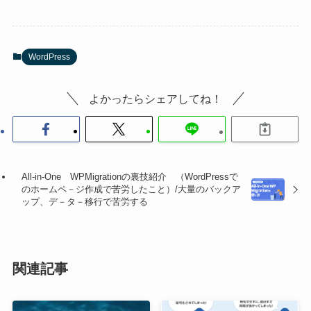
WordPress
よかったらシェアしてね！
All-in-One WPMigrationの裏技紹介 （WordPressで
のホームペ－ジ作成で苦労したこと）/大量のバックア
ップ、デ－タ－移行で苦労する
関連記事