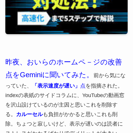
昨夜、おいらのホームペ－ジの改善
点をGeminiに聞いてみた。
前から気にな
っていた、
「表示速度が遅い」
点
を指摘された。
indexの表紙のサイドコラムに、YouTubeの動画窓
を沢山設けているのが主因と思いこれを削除す
る。
カルーセル
も負担がかかると思いこれも削
除。ちょつと寂しいけど、表示が遅いのは読者に