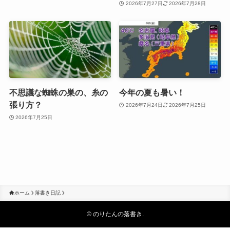
2026年7月27日
2026年7月28日
不思議な蜘蛛の巣の、糸の
今年の夏も暑い！
張り方？
2026年7月24日
2026年7月25日
2026年7月25日
ホーム
落書き日記
©
のりたんの落書き.