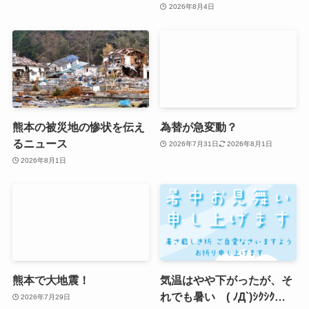
2026年8月4日
熊本の被災地の惨状を伝え
為替が急変動？
るニュース
2026年7月31日
2026年8月1日
2026年8月1日
熊本で大地震！
気温はやや下がったが、そ
れでも暑い ( ﾉД`)ｼｸｼｸ…
2026年7月29日