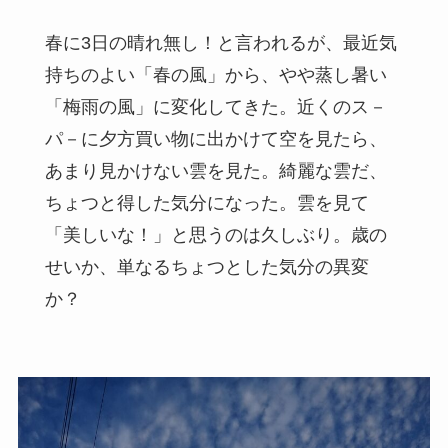
春に3日の晴れ無し！と言われるが、最近気
持ちのよい「春の風」から、やや蒸し暑い
「梅雨の風」に変化してきた。近くのス－
パ－に夕方買い物に出かけて空を見たら、
あまり見かけない雲を見た。綺麗な雲だ、
ちょつと得した気分になった。雲を見て
「美しいな！」と思うのは久しぶり。歳の
せいか、単なるちょつとした気分の異変
か？