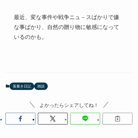
最近、変な事件や戦争ニュ－スばかりで嫌
な事ばかり、自然の贈り物に敏感になって
いるのかも。
落書き日記
雑談
よかったらシェアしてね！